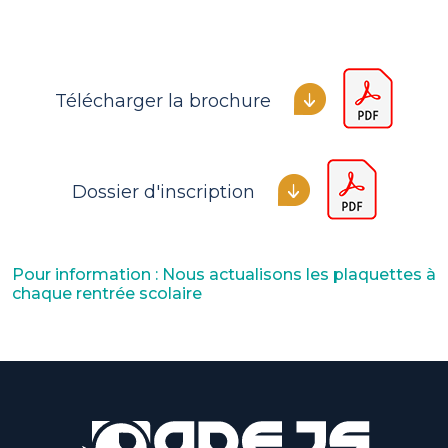
Télécharger la brochure
Dossier d'inscription
Pour information : Nous actualisons les plaquettes à
chaque rentrée scolaire